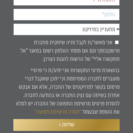
אני מאשר/ת לקבל פניה שיווקית מחברת
פרשקובסקי וגם אם מספר הטלפון רשום במאגר "אל
תתקשרו אליי" של הרשות להגנת הצרכן.
בהשארת פרטי התקשרות אני יודע/ת כי פרטיי
מועברים לחברה המפרסמת וכי יתכן שאקבל דברי
פרסום בקשר לפרויקטים של החברה, אלא אם אבקש
אחרת בשיחה עם נציג החברה או בהודעה לחברה.
להסרת פרטים מרשימת התפוצה של החברה יש למלא
את הטופס שבעמוד
"הסרה מרשימת תפוצה"
שליחה >