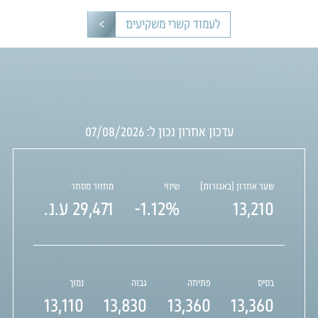
לעמוד קשרי משקיעים
עדכון אחרון נכון ל:
07/08/2026
שער אחרון (באגורות)
שינוי
מחזור מסחר
13,210
-1.12%
29,471
ע.נ.
בסיס
פתיחה
גבוה
נמוך
13,110
13,830
13,360
13,360