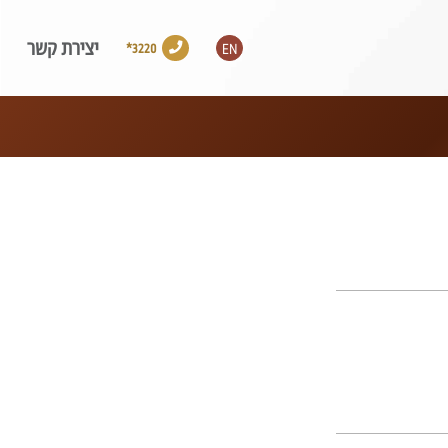
יצירת קשר
*3220
EN