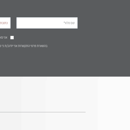
אני מא
בהשארת פרטי התקשרות אני יודע/ת כי פ