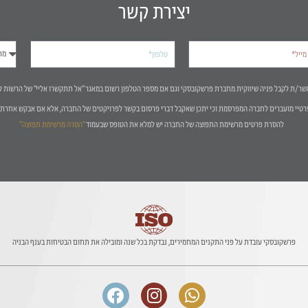
יצירת קשר
שר/ת לקבל פניה שיווקית מחברת פרשקובסקי וגם אם מספר הטלפון רשום במאגר "אל תתקשרו אליי" של הרשות ל
רטיי מועברים לחברה המפרסמת וכי יתכן שאקבל דברי פרסום בקשר לפרויקטים של החברה, אלא אם אבקש אחרת 
להסרת פרטים מרשימת התפוצה של החברה יש למלא את הטופס שבעמוד
"הסרה מרשימת תפוצה"
פרשקובסקי עובדת על פני התקנים המחמירים, נבדקת בכל שנה ומובילה את תחום הבטיחות בענף הבניה