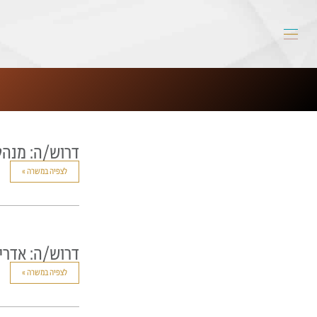
דרוש/ה: מנהל/
לצפיה במשרה »
דרוש/ה: אדרי
לצפיה במשרה »