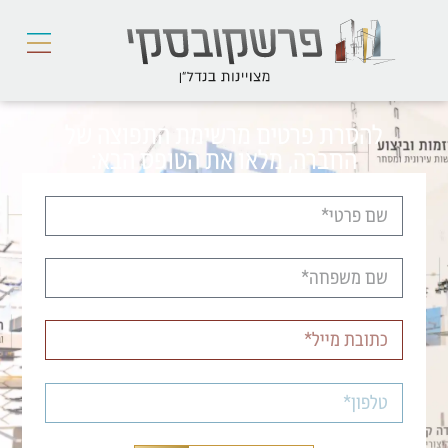
להסרת פרטים מרשימת התפוצה של
החברה, מלאו את הטופס הבא: