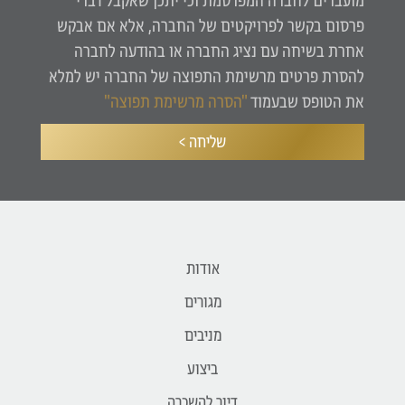
מועברים לחברה המפרסמת וכי יתכן שאקבל דברי
פרסום בקשר לפרויקטים של החברה, אלא אם אבקש
אחרת בשיחה עם נציג החברה או בהודעה לחברה
להסרת פרטים מרשימת התפוצה של החברה יש למלא
את הטופס שבעמוד
"הסרה מרשימת תפוצה"
שליחה >
אודות
מגורים
מניבים
ביצוע
דיור להשכרה