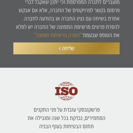
מועברים לחברה המפרסמת וכי יתכן שאקבל דברי
פרסום בקשר לפרויקטים של החברה, אלא אם אבקש
אחרת בשיחה עם נציג החברה או בהודעה לחברה.
להסרת פרטים מרשימת התפוצה של החברה יש למלא
את הטופס שבעמוד
"הסרה מרשימת תפוצה"
שליחה >
פרשקובסקי עובדת על פני התקנים
המחמירים, נבדקת בכל שנה ומובילה את
תחום הבטיחות בענף הבניה