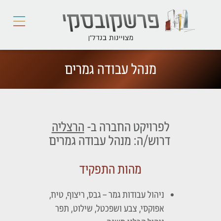
מנהל עבודה גמרים
לפרויקט החברה ב-
הרצליה
דרוש/ה: מנהל עבודה גמרים
מהות התפקיד
ניהול עבודות גמר – גבס, ריצוף, טיח,
אפוקסי, צבע ושפכטל, שילוט, תפר