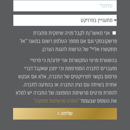
אני מאשר/ת לקבל פניה שיווקית מחברת
פרשקובסקי וגם אם מספר הטלפון רשום במאגר "אל
תתקשרו אליי" של הרשות להגנת הצרכן.
בהשארת פרטי התקשרות אני יודע/ת כי פרטיי
מועברים לחברה המפרסמת וכי יתכן שאקבל דברי
פרסום בקשר לפרויקטים של החברה, אלא אם אבקש
אחרת בשיחה עם נציג החברה או בהודעה לחברה.
להסרת פרטים מרשימת התפוצה של החברה יש למלא
את הטופס שבעמוד
"הסרה מרשימת תפוצה"
שליחה >