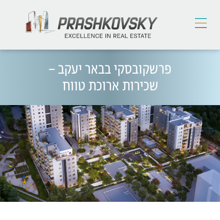
פרשקובסקי בבאר יעקב –
שכירות ארוכת טווח