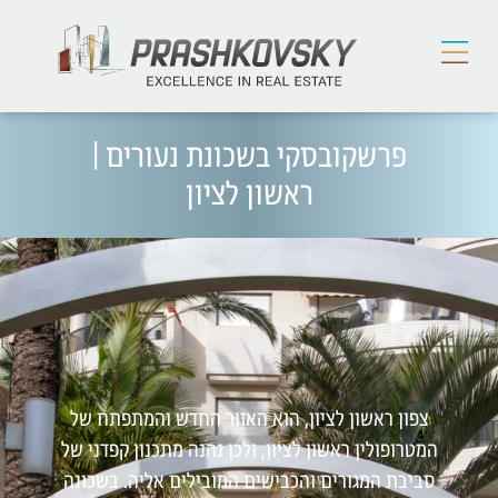
פרשקובסקי בשכונת נעורים |
ראשון לציון
צפון ראשון לציון, הוא האזור החדש והמתפתח של
המטרופולין ראשון לציון, ולכן נהנה מתכנון קפדני של
סביבת המגורים והכבישים המובילים אליה. בשכונה