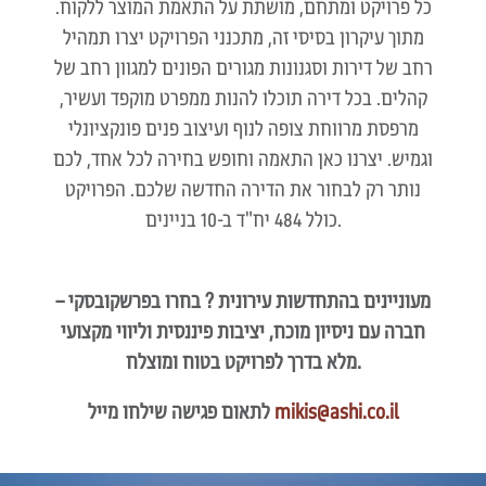
כל פרויקט ומתחם, מושתת על התאמת המוצר ללקוח.
מתוך עיקרון בסיסי זה, מתכנני הפרויקט יצרו תמהיל
רחב של דירות וסגנונות מגורים הפונים למגוון רחב של
קהלים. בכל דירה תוכלו להנות ממפרט מוקפד ועשיר,
מרפסת מרווחת צופה לנוף ועיצוב פנים פונקציונלי
וגמיש. יצרנו כאן התאמה וחופש בחירה לכל אחד, לכם
נותר רק לבחור את הדירה החדשה שלכם. הפרויקט
כולל 484 יח"ד ב-10 בניינים.
מעוניינים בהתחדשות עירונית ? בחרו בפרשקובסקי –
חברה עם ניסיון מוכח, יציבות פיננסית וליווי מקצועי
מלא בדרך לפרויקט בטוח ומוצלח.
mikis@ashi.co.il
לתאום פגישה שילחו מייל