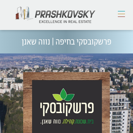
פרשקובסקי בחיפה | נווה שאנן