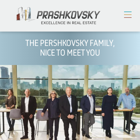
THE PERSHKOVSKY FAMILY,
NICE TO MEET YOU